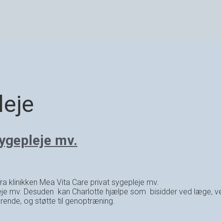
leje
sygepleje mv.
ra klinikken Mea Vita Care privat sygepleje mv.
årpleje mv. Desuden kan Charlotte hjælpe som bisidder ved læge, 
ørende, og støtte til genoptræning.