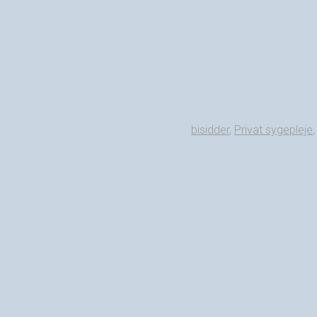
bisidder
,
Privat sygepleje