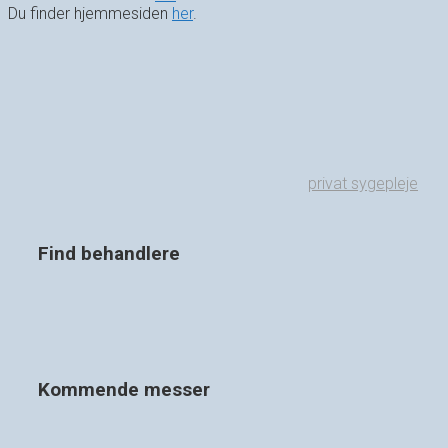
Du finder hjemmesiden
her
.
privat sygepleje
Find behandlere
Kommende messer