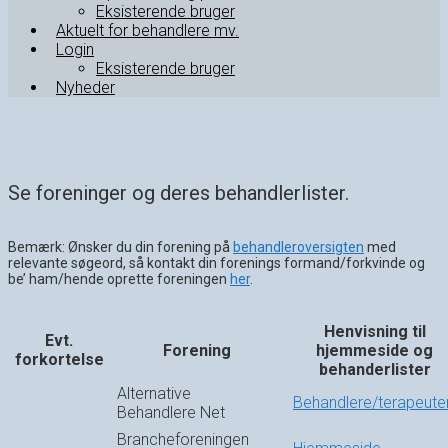
Eksisterende bruger
Aktuelt for behandlere mv.
Login
Eksisterende bruger
Nyheder
Se foreninger og deres behandlerlister.
Bemærk: Ønsker du din forening på
behandleroversigten
med
relevante søgeord, så kontakt din forenings formand/forkvinde og
be’ ham/hende oprette foreningen
her
.
Henvisning til
Evt.
Forening
hjemmeside og
forkortelse
behanderlister
Alternative
Behandlere/terapeute
Behandlere Net
Brancheforeningen