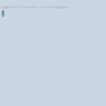
evolve
theme by Theme4Press • Powered by
WordPress