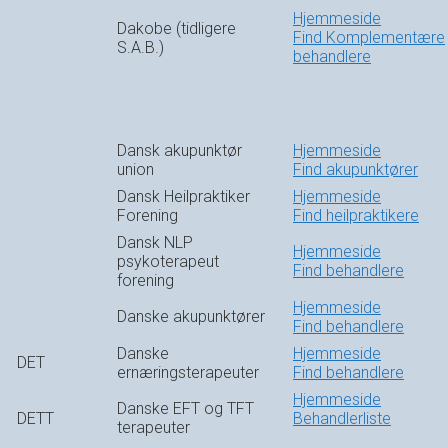
Hjemmeside
Dakobe (tidligere
Find Komplementære
S.A.B.)
behandlere
Dansk akupunktør
Hjemmeside
union
Find akupunktører
Dansk Heilpraktiker
Hjemmeside
Forening
Find heilpraktikere
Dansk NLP
Hjemmeside
psykoterapeut
Find behandlere
forening
Hjemmeside
Danske akupunktører
Find behandlere
Danske
Hjemmeside
DET
ernæringsterapeuter
Find behandlere
Hjemmeside
Danske EFT og TFT
DETT
Behandlerliste
terapeuter