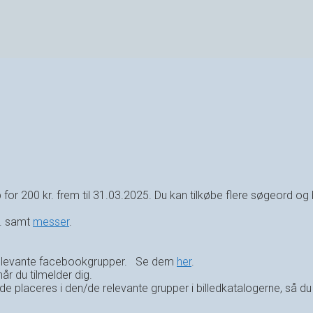
for 200 kr. frem til 31.03.2025. Du kan tilkøbe flere søgeord og 
. samt
messer
.
e relevante facebookgrupper. Se dem
her
.
r du tilmelder dig.
 placeres i den/de relevante grupper i billedkatalogerne, så du