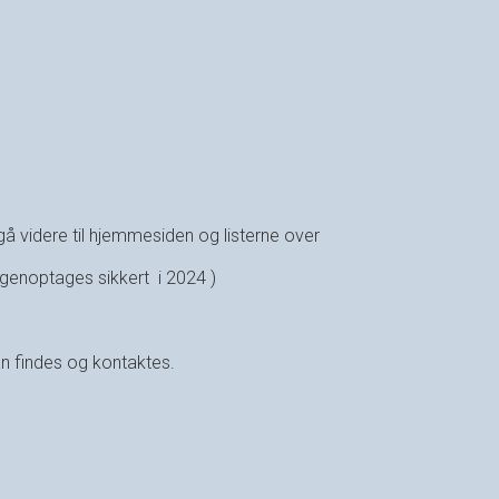
gå videre til hjemmesiden og listerne over
og genoptages sikkert i 2024 )
an findes og kontaktes.