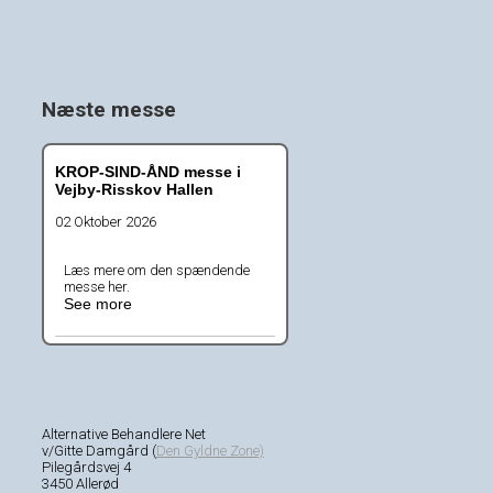
Næste messe
KROP-SIND-ÅND messe i
Vejby-Risskov Hallen
02 Oktober 2026
Læs mere om den spændende
messe her.
See more
Alternative Behandlere Net
v/Gitte Damgård (
Den Gyldne Zone)
Pilegårdsvej 4
3450 Allerød