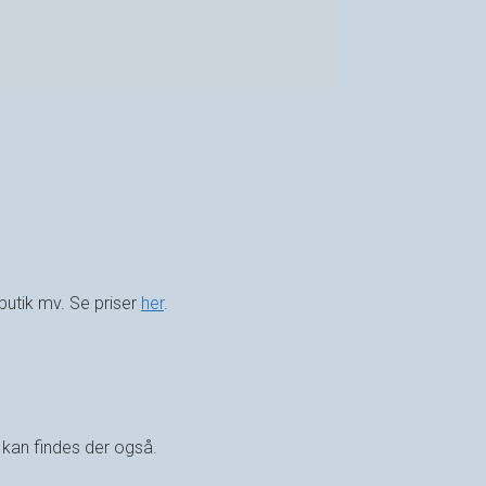
butik mv. Se priser
her
.
 kan findes der også.