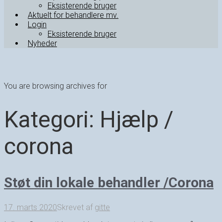
Eksisterende bruger
Aktuelt for behandlere mv.
Login
Eksisterende bruger
Nyheder
You are browsing archives for
Kategori:
Hjælp /
corona
Støt din lokale behandler /Corona
17. marts 2020
Skrevet af
gitte