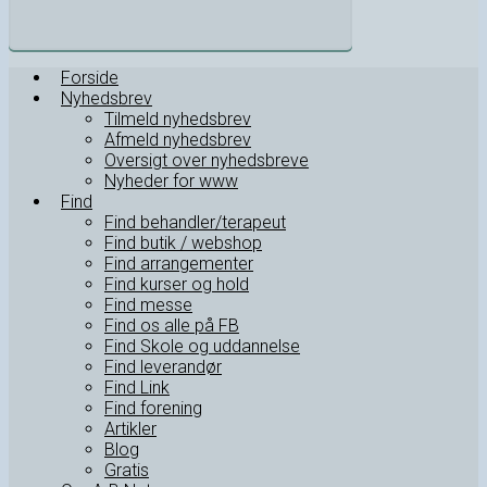
Forside
Nyhedsbrev
Tilmeld nyhedsbrev
Afmeld nyhedsbrev
Oversigt over nyhedsbreve
Nyheder for www
Find
Find behandler/terapeut
Find butik / webshop
Find arrangementer
Find kurser og hold
Find messe
Find os alle på FB
Find Skole og uddannelse
Find leverandør
Find Link
Find forening
Artikler
Blog
Gratis