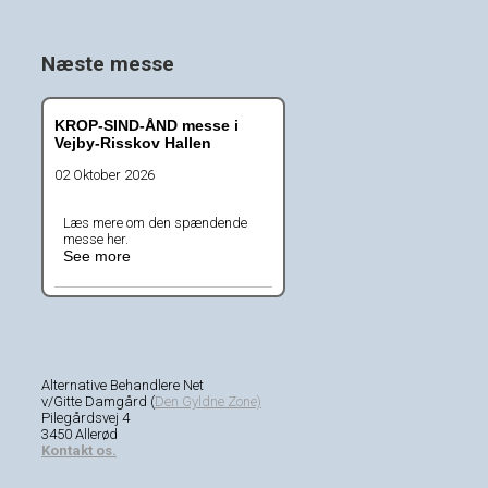
Næste messe
KROP-SIND-ÅND messe i
Vejby-Risskov Hallen
02 Oktober 2026
Læs mere om den spændende
messe her.
See more
Alternative Behandlere Net
v/Gitte Damgård (
Den Gyldne Zone)
Pilegårdsvej 4
3450 Allerød
Kontakt os.