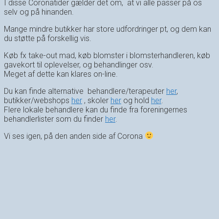
I disse Coronatider gælder det om, at vi alle passer på os
selv og på hinanden.
Mange mindre butikker har store udfordringer pt, og dem kan
du støtte på forskellig vis.
Køb fx take-out mad, køb blomster i blomsterhandleren, køb
gavekort til oplevelser, og behandlinger osv.
Meget af dette kan klares on-line.
Du kan finde alternative behandlere/terapeuter
her
,
butikker/webshops
her
, skoler
her
og hold
her
.
Flere lokale behandlere kan du finde fra foreningernes
behandlerlister som du finder
her
.
Vi ses igen, på den anden side af Corona