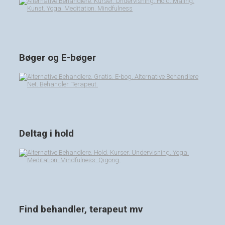
Bøger og E-bøger
Deltag i hold
Find behandler, terapeut mv