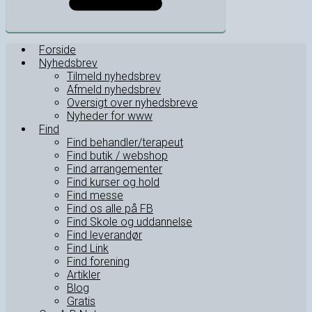
Forside
Nyhedsbrev
Tilmeld nyhedsbrev
Afmeld nyhedsbrev
Oversigt over nyhedsbreve
Nyheder for www
Find
Find behandler/terapeut
Find butik / webshop
Find arrangementer
Find kurser og hold
Find messe
Find os alle på FB
Find Skole og uddannelse
Find leverandør
Find Link
Find forening
Artikler
Blog
Gratis