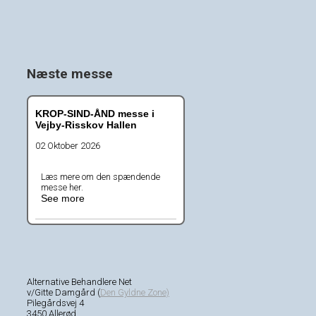
Næste messe
KROP-SIND-ÅND messe i
Vejby-Risskov Hallen
02 Oktober 2026
Læs mere om den spændende
messe her.
See more
Alternative Behandlere Net
v/Gitte Damgård (
Den Gyldne Zone)
Pilegårdsvej 4
3450 Allerød